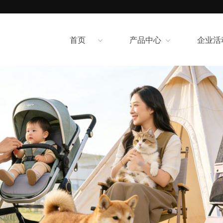
首页
产品中心
企业活