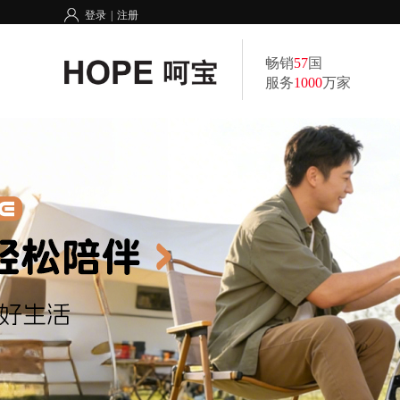
登录
|
注册
畅销
57
国
服务
1000
万家