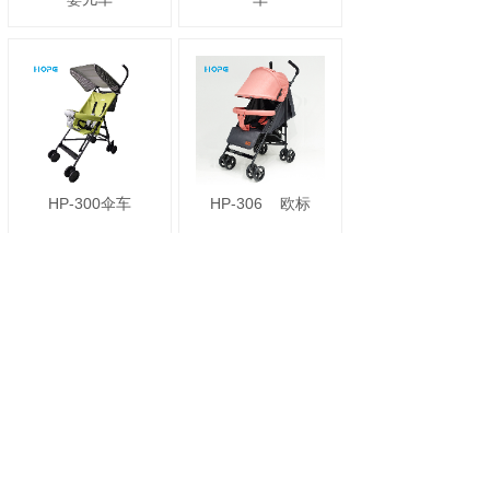
HP-300伞车
HP-306
欧标
H1
遛娃神器
HP-700
轻便外出
婴儿车