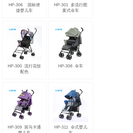
HP-306
国标便
HP-301
多流行图
捷婴儿车
案式伞车
HP-300
流行花纹
HP-308
伞车
配色
HP-309
斑马卡通
HP-311
伞式婴儿
婴儿车
车