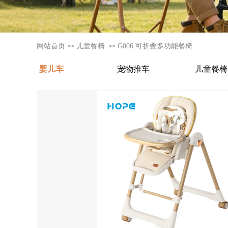
网站首页
儿童餐椅
G006 可折叠多功能餐椅
>>
>>
婴儿车
宠物推车
儿童餐椅